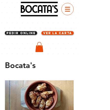
Pedir Online
VER LA CARTA
Bocata's