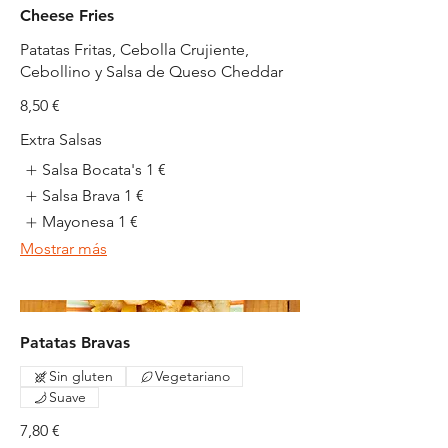
Cheese Fries
Patatas Fritas, Cebolla Crujiente,
Cebollino y Salsa de Queso Cheddar
8,50 €
Extra Salsas
Salsa Bocata's
1 €
Salsa Brava
1 €
Mayonesa
1 €
Mostrar más
Patatas Bravas
Sin gluten
Vegetariano
Suave
7,80 €