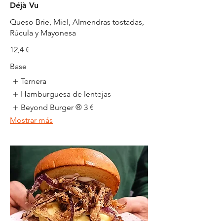
Déjà Vu
Queso Brie, Miel, Almendras tostadas,
Rúcula y Mayonesa
12,4 €
Base
Ternera
Hamburguesa de lentejas
Beyond Burger ®
3 €
Mostrar más