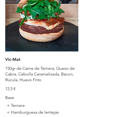
Vic-Mat
150gr de Carne de Ternera, Queso de
Cabra, Cebolla Caramelizada, Bacon,
Rúcula, Huevo Frito
12,5 €
Base
Ternera
Hamburguesa de lentejas