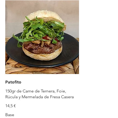
Patofito
150gr de Carne de Ternera, Foie,
Rúcula y Mermelada de Fresa Casera
14,5 €
Base