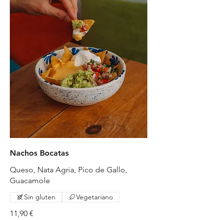
Nachos Bocatas
Queso, Nata Agria, Pico de Gallo,
Guacamole
Sin gluten
Vegetariano
11,90 €