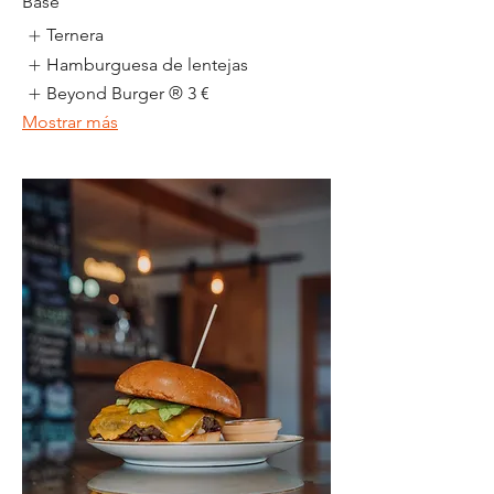
Base
Ternera
Hamburguesa de lentejas
Beyond Burger ®
3 €
Mostrar más