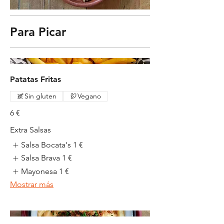
Para Picar
Patatas Fritas
Sin gluten
Vegano
6 €
Extra Salsas
Salsa Bocata's
1 €
Salsa Brava
1 €
Mayonesa
1 €
Mostrar más