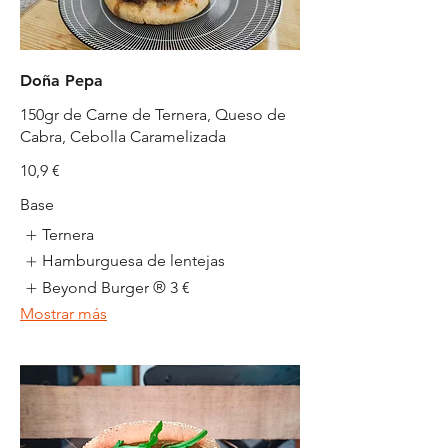
Doña Pepa
150gr de Carne de Ternera, Queso de
10,9 €
Base
Ternera
Hamburguesa de lentejas
Beyond Burger ®
3 €
Mostrar más