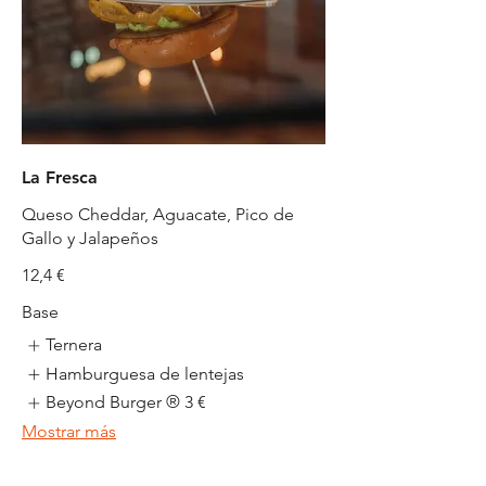
La Fresca
Queso Cheddar, Aguacate, Pico de
Gallo y Jalapeños
12,4 €
Base
Ternera
Hamburguesa de lentejas
Beyond Burger ®
3 €
Mostrar más