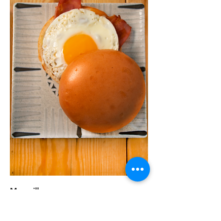
Maravilla
150gr de Carne de Ternera, Huevo
Frito, Queso, Bacon