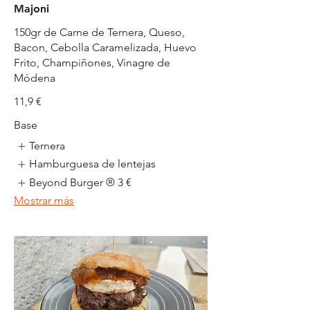
Majoni
150gr de Carne de Ternera, Queso,
Bacon, Cebolla Caramelizada, Huevo
Frito, Champiñones, Vinagre de
Módena
11,9 €
Base
Ternera
Hamburguesa de lentejas
Beyond Burger ®
3 €
Mostrar más