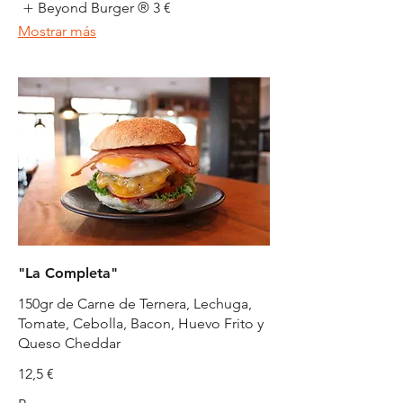
Beyond Burger ®
3 €
Mostrar más
"La Completa"
150gr de Carne de Ternera, Lechuga,
Tomate, Cebolla, Bacon, Huevo Frito y
Queso Cheddar
12,5 €