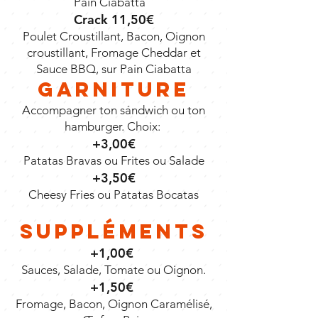
Pain Ciabatta
Crack 11,50€
Poulet Croustillant, Bacon, Oignon
croustillant, Fromage Cheddar et
Sauce BBQ, sur Pain Ciabatta
Garniture
Accompagner ton sándwich ou ton
hamburger. Choix:
+3,00€
Patatas Bravas ou Frites ou Salade
+3,50€
Cheesy Fries ou Patatas Bocatas
Suppléments
+1,00€
Sauces, Salade, Tomate ou Oignon.
+1,50€
Fromage, Bacon, Oignon Caramélisé,