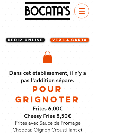
Pedir Online
VER LA CARTA
Dans cet établissement, il n'y a
pas l'addition sépare.
Pour
Grignoter
Frites 6,00€
Cheesy Fries 8,50€
Frites avec Sauce de Fromage
Cheddar, Oignon Croustillant et