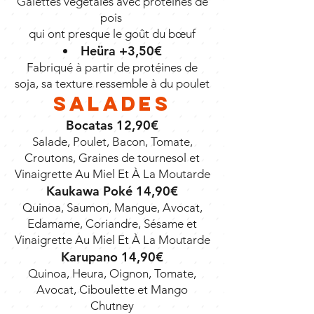
Galettes végétales avec protéines de
pois
qui ont presque le goût du bœuf
Heüra +3,50€
Fabriqué à partir de protéines de
soja, sa texture ressemble à du poulet
Salades
Bocatas 12,90€
Salade, Poulet, Bacon, Tomate,
Croutons, Graines de tournesol et
Vinaigrette Au Miel Et À La Moutarde
Kaukawa Poké 14,90€
Quinoa, Saumon, Mangue, Avocat,
Edamame, Coriandre, Sésame et
Vinaigrette Au Miel Et À La Moutarde
Karupano 14,90€
Quinoa, Heura, Oignon, Tomate,
Avocat, Ciboulette et Mango
Chutney