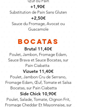
Œuf ou Pain
+1,90€
Substitution de Pain Sans Gluten
+2,50€
Sauce du Fromage, Avocat ou
Guacamole
Bocatas
Brutal 11,40€
Poulet, Jambon, Fromage Edam,
Sauce Brava et Sauce Bocatas, sur
Pain Ciabatta
Vizuete 11,40€
Poulet, Jambon Cru de Serrano,
Fromage Edam, Œuf, Tomate et Salsa
Bocatas, sur Pain Ciabatta
Side Chick 10,90€
Poulet, Salade, Tomate, Oignon Frit,
Fromage Cheddar Et Mayonnaise, sur