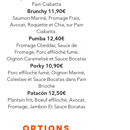
Pain Ciabatta
Brunchy 11,90€
Saumon Mariné, Fromage Frais,
Avocat, Roquette et Chia, sur Pain
Ciabatta
Pumba 12,40€
Fromage Cheddar, Sauce de
Fromage, Porc effiloché fumé,
Oignon Caramelisé et Sauce Bocatas
Porky 10,90€
Porc effiloché fumé, Oignon Mariné,
Coleslaw et Sauce Bocatas dans Pain
Brioche
Patacón 12,50€
Plantain frit, Boeuf effiloché, Avocat,
Fromage, Jambon Et Sauce Bocatas
Options