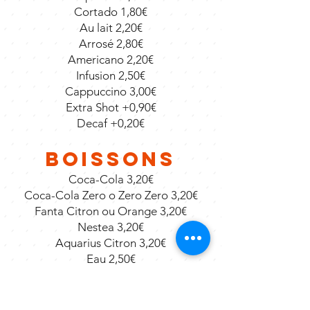
Cortado 1,80€
Au lait 2,20€
Arrosé 2,80€
Americano 2,20€
Infusion 2,50€
Cappuccino 3,00€
Extra Shot +0,90€
Decaf +0,20€
Boissons
Coca-Cola 3,20€
Coca-Cola Zero o Zero Zero 3,20€
Fanta Citron ou Orange 3,20€
Nestea 3,20€
Aquarius Citron 3,20€
Eau 2,50€
Eau pétillante 2,50€
Tonique 3,20€
Jus d’orange, ananas ou pêche 3,00€