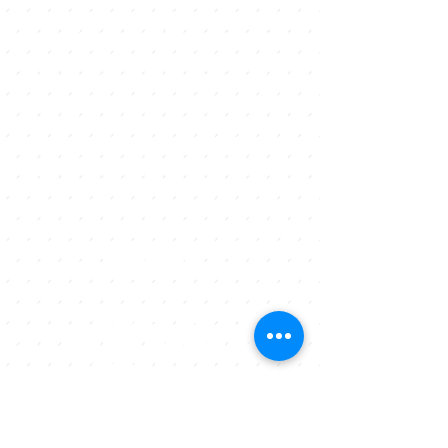
Horario
Lunes a Viernes
17:00 - 23:00
Sábado y domingo
12:00 - 23:00