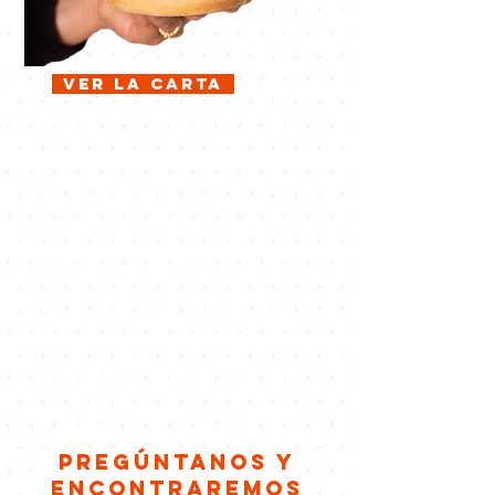
Ver la carta
OPCIONES
VEGETARIANAS,
VEGANAS Y SIN
GLUTEN
Pregúntanos y
encontraremos