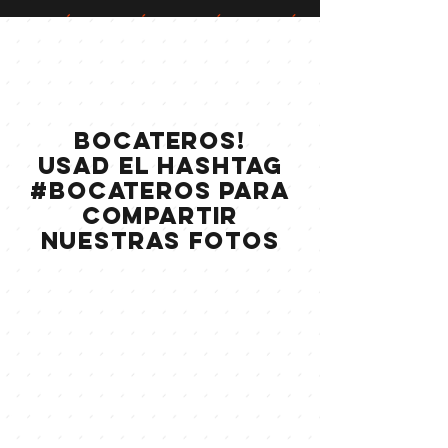
bocateros!
usad el HASHTAG
#bocateros para
compartir
nuestras fotos