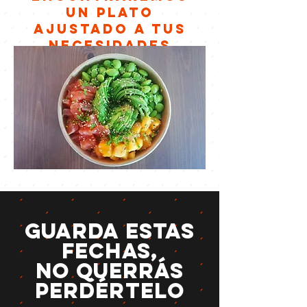
un plato
ajustado a tus
necesidades
Guarda estas
fechas,
no querrás
perdértelo